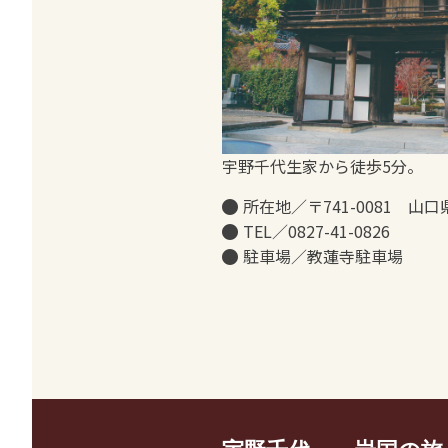
宇野千代生家から徒歩5分。
所在地／〒741-0081 山口
TEL／0827-41-0826
駐車場／教蓮寺駐車場