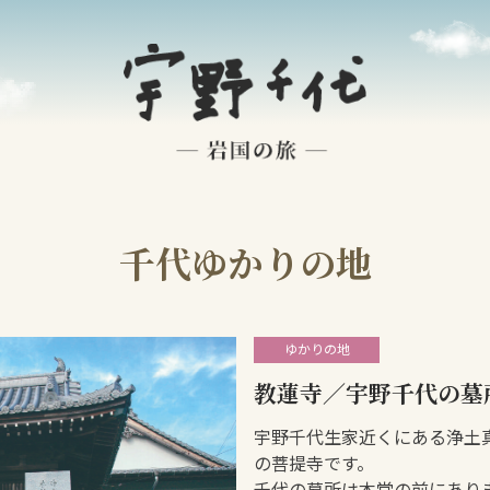
千代ゆかりの地
ゆかりの地
教蓮寺／宇野千代の墓
宇野千代生家近くにある浄土
の菩提寺です。
千代の墓所は本堂の前にあり