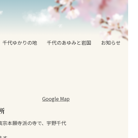
千代ゆかりの地
千代のあゆみと岩国
お知らせ
Google Map
所
真宗本願寺派の寺で、宇野千代
ます。