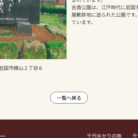
吉香公園は、江戸時代に岩国
屋敷跡地に造られた公園です。
ています。
口県岩国市横山２丁目６
一覧へ戻る
―
千代ゆかりの地
千