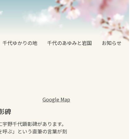
千代ゆかりの地
千代のあゆみと岩国
お知らせ
Google Map
彰碑
に宇野千代顕彰碑があります。
を呼ぶ」という直筆の言葉が刻